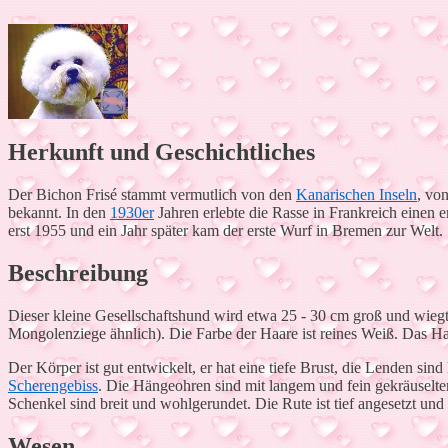
Herkunft und Geschichtliches
Der Bichon Frisé stammt vermutlich von den
Kanarischen Inseln
, vo
bekannt. In den
1930er
Jahren erlebte die Rasse in Frankreich einen
erst 1955 und ein Jahr später kam der erste Wurf in Bremen zur Welt.
Beschreibung
Dieser kleine Gesellschaftshund wird etwa 25 - 30 cm groß und wieg
Mongolenziege ähnlich). Die Farbe der Haare ist reines Weiß. Das Ha
Der Körper ist gut entwickelt, er hat eine tiefe Brust, die Lenden sin
Scherengebiss
. Die Hängeohren sind mit langem und fein gekräuselte
Schenkel sind breit und wohlgerundet. Die Rute ist tief angesetzt und
Wesen