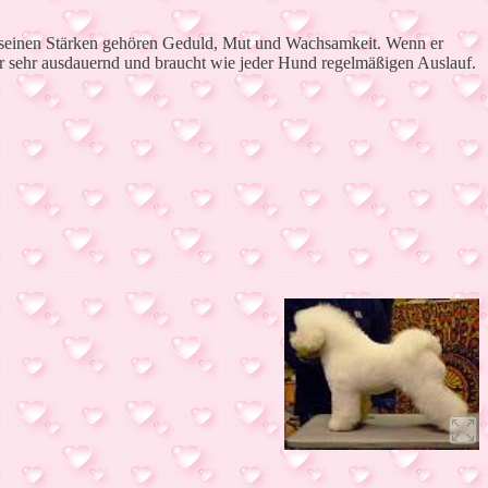
 Zu seinen Stärken gehören Geduld, Mut und Wachsamkeit. Wenn er
t er sehr ausdauernd und braucht wie jeder Hund regelmäßigen Auslauf.