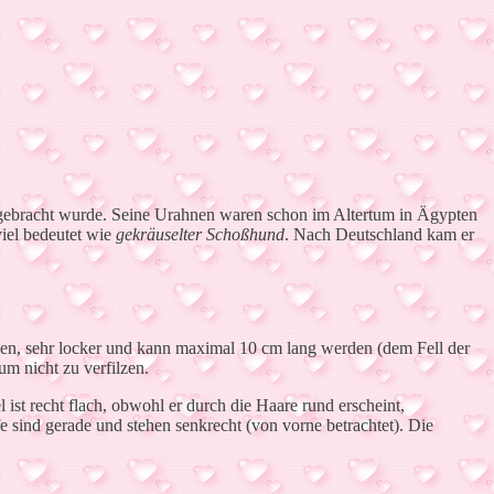
 gebracht wurde. Seine Urahnen waren schon im Altertum in Ägypten
iel bedeutet wie
gekräuselter Schoßhund
. Nach Deutschland kam er
ken, sehr locker und kann maximal 10 cm lang werden (dem Fell der
m nicht zu verfilzen.
 ist recht flach, obwohl er durch die Haare rund erscheint,
 sind gerade und stehen senkrecht (von vorne betrachtet). Die