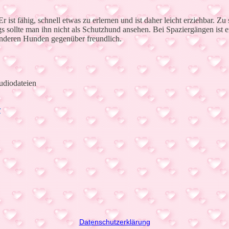
r ist fähig, schnell etwas zu erlernen und ist daher leicht erziehbar.
ings sollte man ihn nicht als Schutzhund ansehen. Bei Spaziergängen is
 anderen Hunden gegenüber freundlich.
udiodateien
r
Datenschutzerklärung