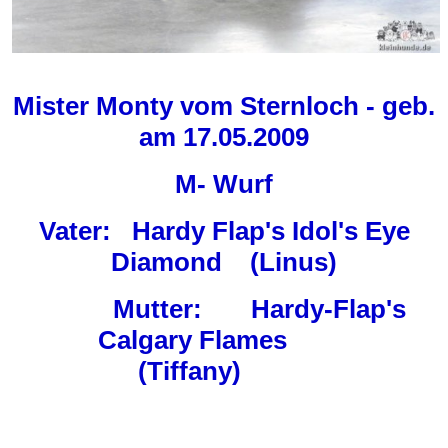
Mister Monty vom Sternloch - geb.
am 17.05.2009
M- Wurf
Vater: Hardy Flap's Idol's Eye
Diamond (Linus)
Mutter: Hardy-Flap's
Calgary Flames
(Tiffany)