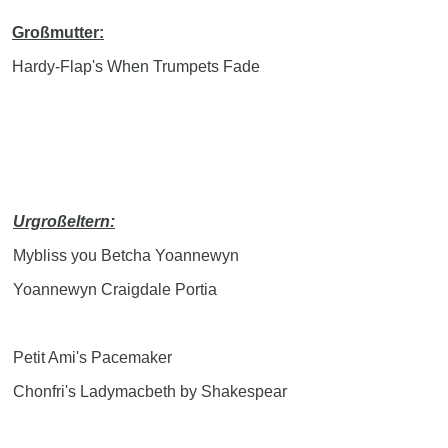
Großmutter:
Hardy-Flap's When Trumpets Fade
Urgroßeltern:
Mybliss you Betcha Yoannewyn
Yoannewyn Craigdale Portia
Petit Ami's Pacemaker
Chonfri's Ladymacbeth by Shakespear