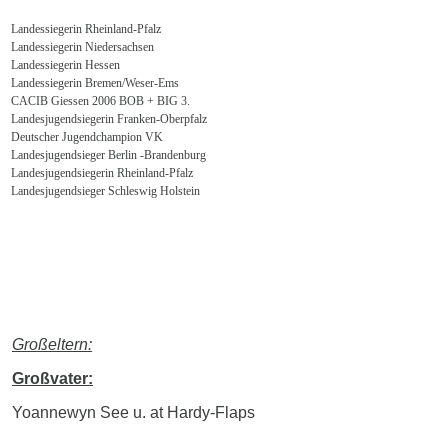
Landessiegerin Rheinland-Pfalz
Landessiegerin Niedersachsen
Landessiegerin Hessen
Landessiegerin Bremen/Weser-Ems
CACIB Giessen 2006 BOB + BIG 3.
Landesjugendsiegerin Franken-Oberpfalz
Deutscher Jugendchampion VK
Landesjugendsieger Berlin -Brandenburg
Landesjugendsiegerin Rheinland-Pfalz
Landesjugendsieger Schleswig Holstein
Großeltern:
Großvater:
Yoannewyn See u. at Hardy-Flaps