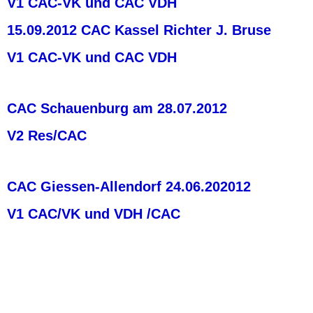
V1 CAC-VK und CAC VDH
15.09.2012 CAC Kassel Richter J. Bruse
V1 CAC-VK und CAC VDH
CAC Schauenburg am 28.07.2012
V2 Res/CAC
CAC Giessen-Allendorf 24.06.202012
V1 CAC/VK und VDH /CAC