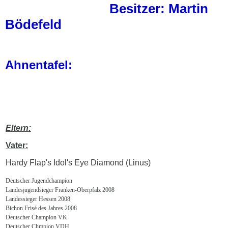
Besitzer: Martin
Bödefeld
Ahnentafel:
Eltern:
Vater:
Hardy Flap's Idol's Eye Diamond (Linus)
Deutscher Jugendchampion
Landesjugendsieger Franken-Oberpfalz 2008
Landessieger Hessen 2008
Bichon Frisé des Jahres 2008
Deutscher Champion VK
Deutscher Chmpion VDH