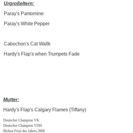
Urgroßeltern:
Paray's Pantomine
Paray's White Pepper
Cabochon's Cat Wallk
Hardy's Flap's when Trumpets Fade
Mutter:
Hardy's Flap's Calgary Flames (Tiffany)
Deutscher Champion VK
Deutscher Champion VDH
Bichon Frisé des Jahres 2006