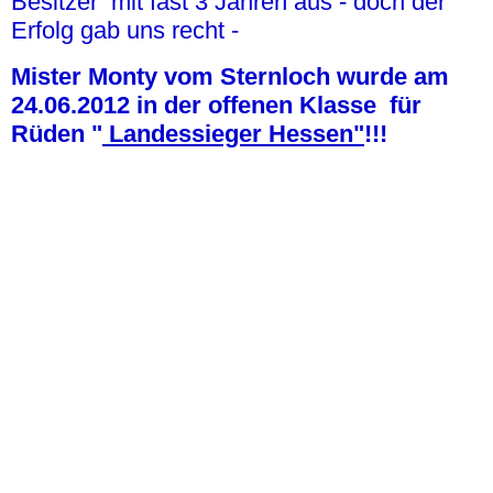
Besitzer mit fast 3 Jahren aus - doch der
Erfolg gab uns recht -
Mister Monty vom Sternloch wurde am
24.06.2012 in der offenen Klasse für
Rüden "
Landessieger Hessen"
!!!