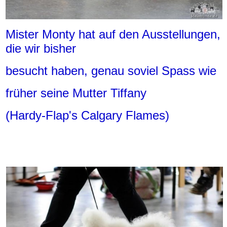
Mister Monty hat auf den Ausstellungen,
die wir bisher
besucht haben, genau soviel Spass wie
früher seine Mutter Tiffany
(Hardy-Flap's Calgary Flames)